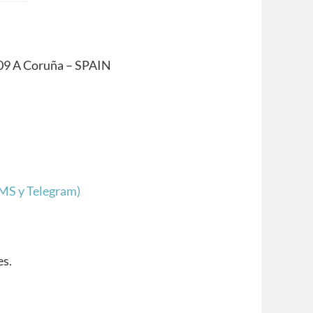
009 A Coruña – SPAIN
SMS y Telegram)
es.