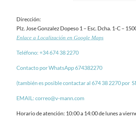
Dirección:
Plz. Jose Gonzalez Dopeso 1 – Esc. Dcha. 1-C – 15
Enlace a Localización en Google Maps
Teléfono: +34 674 38 2270
Contacto por WhatsApp 674382270
(también es posible contactar al 674 38 2270 por 
EMAIL: correo@v-mann.com
Horario de atención: 10:00 a 14:00 de lunes a viern