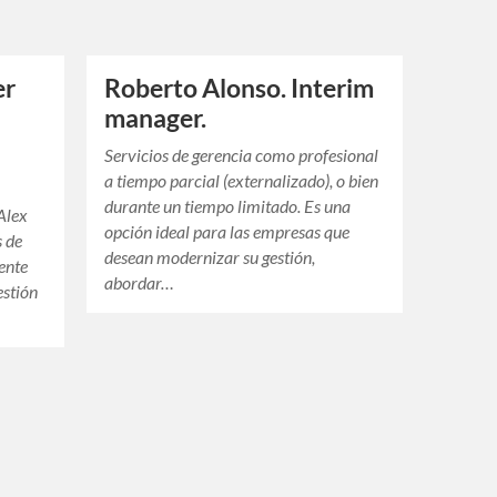
er
Roberto Alonso. Interim
manager.
Servicios de gerencia como profesional
a tiempo parcial (externalizado), o bien
durante un tiempo limitado. Es una
Alex
opción ideal para las empresas que
s de
desean modernizar su gestión,
ente
abordar…
estión
…