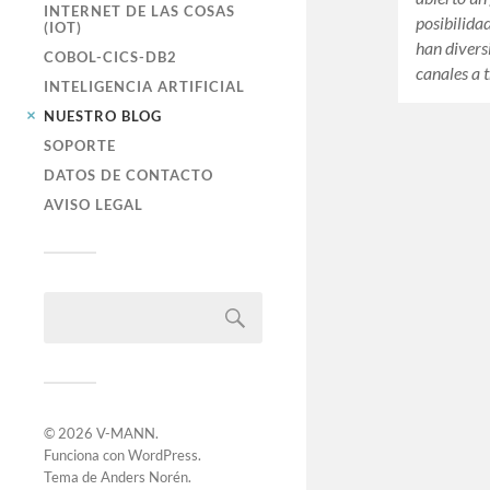
INTERNET DE LAS COSAS
posibilida
(IOT)
han divers
COBOL-CICS-DB2
canales a 
INTELIGENCIA ARTIFICIAL
NUESTRO BLOG
SOPORTE
DATOS DE CONTACTO
AVISO LEGAL
© 2026
V-MANN
.
Funciona con
WordPress
.
Tema de
Anders Norén
.