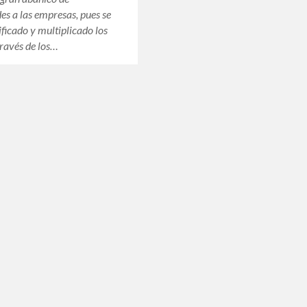
des a las empresas, pues se
ificado y multiplicado los
través de los…