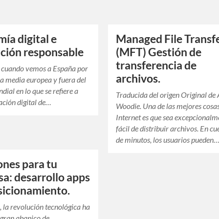
ía digital e
Managed File Transf
ción responsable
(MFT) Gestión de
transferencia de
a cuando vemos a España por
archivos.
la media europea y fuera del
dial en lo que se refiere a
Traducida del origen Original de 
ción digital de…
Woodie. Una de las mejores cosa
Internet es que sea excepcionalm
fácil de distribuir archivos. En cu
de minutos, los usuarios pueden
ones para tu
a: desarrollo apps
icionamiento.
, la revolución tecnológica ha
 gran abanico de